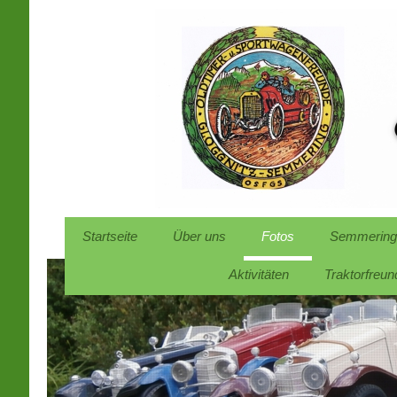
Startseite
Über uns
Fotos
Semmering
Aktivitäten
Traktorfreun