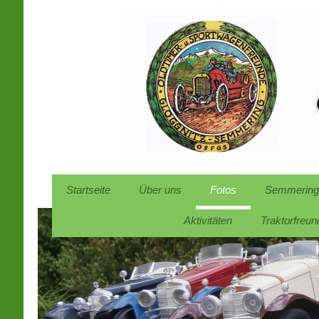
Startseite
Über uns
Fotos
Semmering
Aktivitäten
Traktorfreun