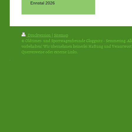
Ennstal 2026
Druckversion
|
Sitemap
© Oldtimer- und Sportwagenfreunde Gloggnitz - Semmering. All
vorbehalten! Wir übernehmen keinerlei Haftung und Verantwor
Querverweise oder externe Links.