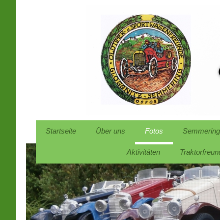
Startseite
Über uns
Fotos
Semmering
Aktivitäten
Traktorfreun