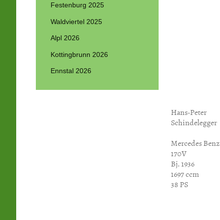
Festenburg 2025
Waldviertel 2025
Alpl 2026
Kottingbrunn 2026
Ennstal 2026
Hans-Peter
Schindelegger
Mercedes Benz
170V
Bj. 1936
1697 ccm
38 PS